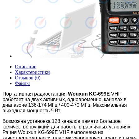
Описание
Характеристики
Отзывов (0)
Файлы
Портативная радиостанция
Wouxun KG-699E
VHF
работает на двух активных, одновременно, каналах в
диапазоне 136-174 МГц / 400-470 МГц. Максимальная
выходная мощность 5 Вт.
Возможна установка 128 каналов памяти.Большое
количество функций для работы в различных условиях.
Рация Wouxun KG-699E VHF выполнена на
качественном шасси, пластик ударопрочен, влаго и пыле-