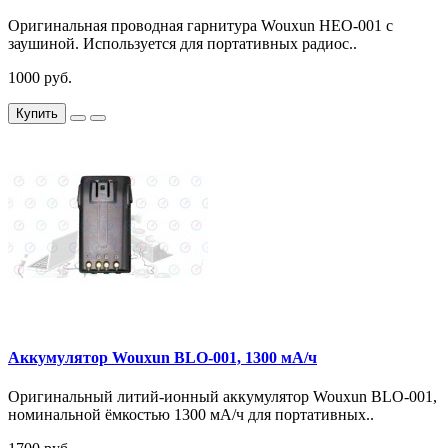
Оригинальная проводная гарнитура Wouxun HEO-001 с
заушиной. Используется для портативных радиос..
1000 руб.
Купить
Аккумулятор Wouxun BLO-001, 1300 мА/ч
Оригинальный литий-ионный аккумулятор Wouxun BLO-001,
номинальной ёмкостью 1300 мА/ч для портативных..