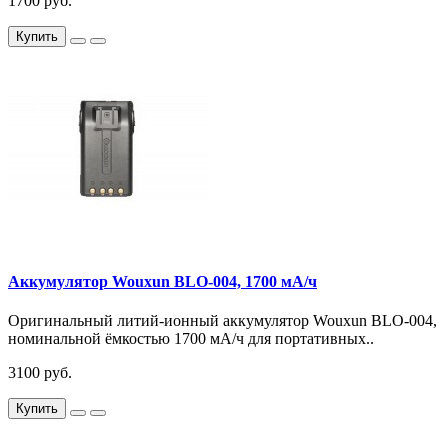
1700 руб.
Купить
Аккумулятор Wouxun BLO-004, 1700 мА/ч
Оригинальный литий-ионный аккумулятор Wouxun BLO-004,
номинальной ёмкостью 1700 мА/ч для портативных..
3100 руб.
Купить