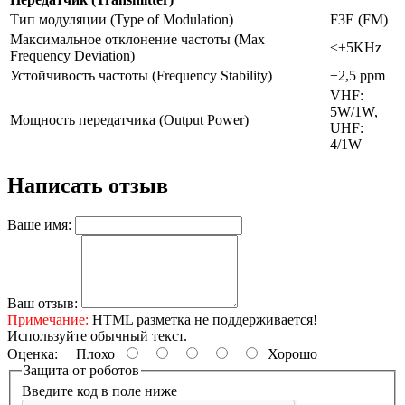
Тип модуляции (Type of Modulation)
F3E (FM)
Максимальное отклонение частоты (Max
≤±5KHz
Frequency Deviation)
Устойчивость частоты (Frequency Stability)
±2,5 ppm
VHF:
5W/1W,
Мощность передатчика (Output Power)
UHF:
4/1W
Написать отзыв
Ваше имя:
Ваш отзыв:
Примечание:
HTML разметка не поддерживается!
Используйте обычный текст.
Оценка:
Плохо
Хорошо
Защита от роботов
Введите код в поле ниже