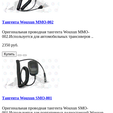
Тангента Wouxun MMO-002
Оригинальная проводная тангента Wouxun MMO-
002.Используется для автомобильных трансиверов ..
2350 руб.
Купить
Тангента Wouxun SMO-001
Оригинальная проводная тангента Wouxun SMO-
001.Используется для портативных радиостанций Wouxun..