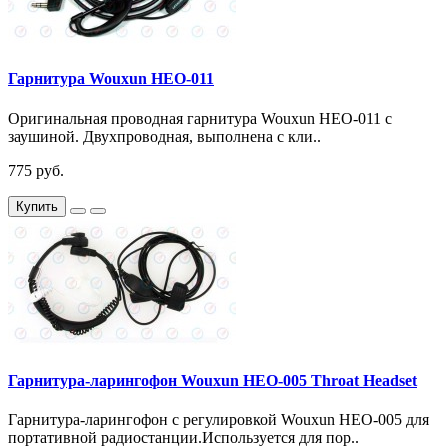
Гарнитура Wouxun HEO-011
Оригинальная проводная гарнитура Wouxun HEO-011 с
заушиной. Двухпроводная, выполнена с кли..
775 руб.
Купить
Гарнитура-ларингофон Wouxun HEO-005 Throat Headset
Гарнитура-ларингофон с регулировкой Wouxun HEO-005 для
портативной радиостанции.Используется для пор..