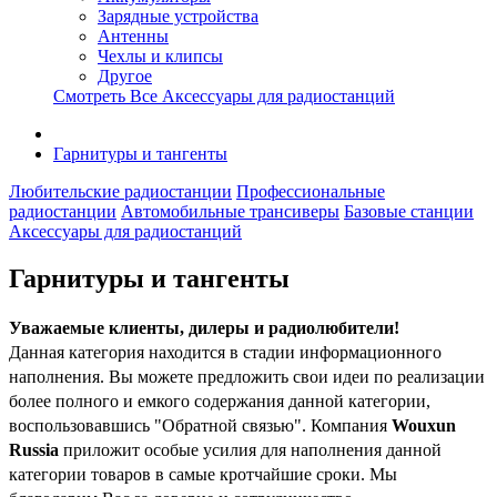
Зарядные устройства
Антенны
Чехлы и клипсы
Другое
Смотреть Все Аксессуары для радиостанций
Гарнитуры и тангенты
Любительские радиостанции
Профессиональные
радиостанции
Автомобильные трансиверы
Базовые станции
Аксессуары для радиостанций
Гарнитуры и тангенты
Уважаемые клиенты, дилеры
и радиолюбители!
Данная категория находится в стадии информационного
наполнения. Вы можете предложить свои идеи по реализации
более полного и емкого содержания данной категории,
воспользовавшись "Обратной связью". Компания
Wouxun
Russia
приложит особые усилия для наполнения данной
категории товаров в самые кротчайшие сроки. Мы