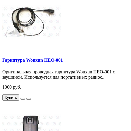
Гарнитура Wouxun HEO-001
Оригинальная проводная гарнитура Wouxun HEO-001 с
заушиной. Используется для портативных радиос..
1000 руб.
Купить