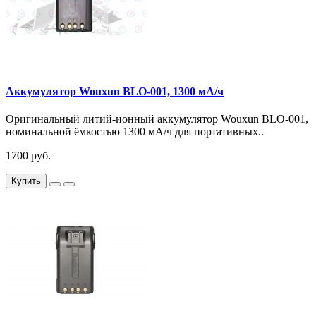
Аккумулятор Wouxun BLO-001, 1300 мА/ч
Оригинальный литий-ионный аккумулятор Wouxun BLO-001,
номинальной ёмкостью 1300 мА/ч для портативных..
1700 руб.
Купить