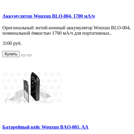
Аккумулятор Wouxun BLO-004, 1700 мА/ч
Оригинальный литий-ионный аккумулятор Wouxun BLO-004,
номинальной ёмкостью 1700 мА/ч для портативных..
3100 руб.
Купить
Батарейный кейс Wouxun BAO-001, AA