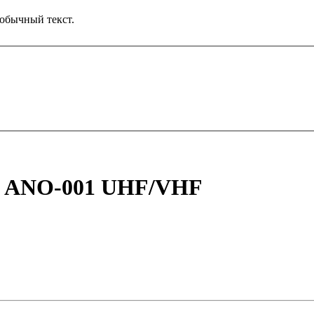
обычный текст.
n ANO-001 UHF/VHF