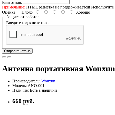
Ваш отзыв:
Примечание:
HTML разметка не поддерживается! Используйте 
Оценка:
Плохо
Хорошо
Защита от роботов
Введите код в поле ниже
Отправить отзыв
Антенна портативная Wouxu
Производитель:
Wouxun
Модель: ANO-001
Наличие: Есть в наличии
660 руб.