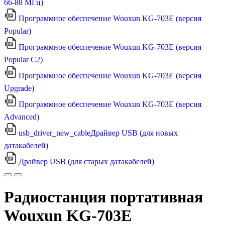
66-88 МГц)
Программное обеспечение Wouxun KG-703E (версия
Popular)
Программное обеспечение Wouxun KG-703E (версия
Popular C2)
Программное обеспечение Wouxun KG-703E (версия
Upgrade)
Программное обеспечение Wouxun KG-703E (версия
Advanced)
usb_driver_new_cableДрайвер USB (для новых
датакабелей)
Драйвер USB (для старых датакабелей)
Радиостанция портативная
Wouxun KG-703E