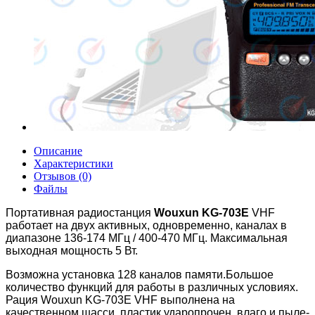
Описание
Характеристики
Отзывов (0)
Файлы
Портативная радиостанция
Wouxun KG-703E
VHF
работает на двух активных, одновременно, каналах в
диапазоне 136-174 МГц / 400-470 МГц. Максимальная
выходная мощность 5 Вт.
Возможна установка 128 каналов памяти.Большое
количество функций для работы в различных условиях.
Рация Wouxun KG-703E VHF выполнена на
качественном шасси, пластик ударопрочен, влаго и пыле-