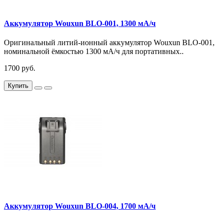
Аккумулятор Wouxun BLO-001, 1300 мА/ч
Оригинальный литий-ионный аккумулятор Wouxun BLO-001,
номинальной ёмкостью 1300 мА/ч для портативных..
1700 руб.
Купить
Аккумулятор Wouxun BLO-004, 1700 мА/ч